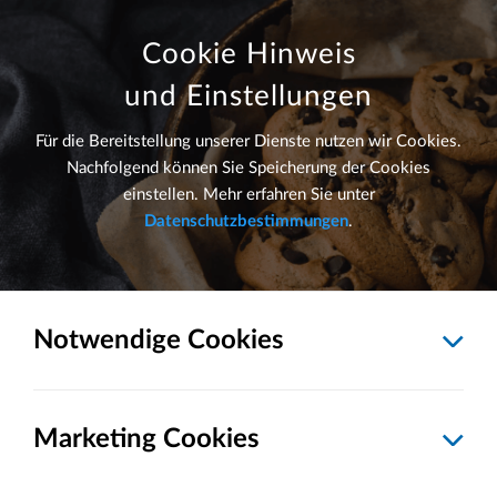
Toggle
Cookie Hinweis
navigation
und Einstellungen
Softwaresicherheit - Individuelle Cyber-
Für die Bereitstellung unserer Dienste nutzen wir Cookies.
Security für Ihre Unternehmenssoftware
Nachfolgend können Sie Speicherung der Cookies
einstellen. Mehr erfahren Sie unter
Datenschutzbestimmungen
.
Hier erfahren Sie alles Wissenswerte über
Notwendige Cookies
Lösungen zur Softwaresicherheit und Cyber
Security
von Pumox
Marketing Cookies