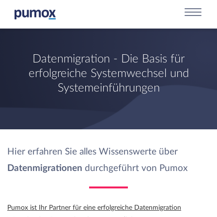
Datenmigration - Die Basis für
erfolgreiche Systemwechsel und
Systemeinführungen
Hier erfahren Sie alles Wissenswerte über
Datenmigrationen
durchgeführt von Pumox
Pumox ist Ihr Partner für eine erfolgreiche Datenmigration