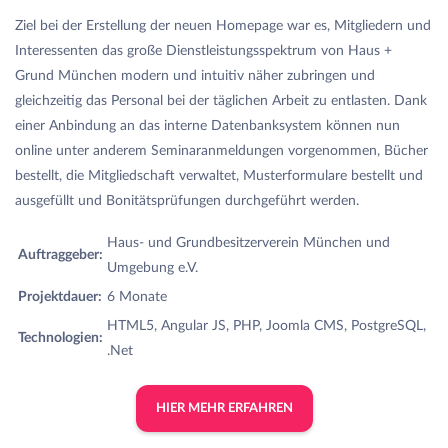
Ziel bei der Erstellung der neuen Homepage war es, Mitgliedern und
Interessenten das große Dienstleistungsspektrum von Haus +
Grund München modern und intuitiv näher zubringen und
gleichzeitig das Personal bei der täglichen Arbeit zu entlasten. Dank
einer Anbindung an das interne Datenbanksystem können nun
online unter anderem Seminaranmeldungen vorgenommen, Bücher
bestellt, die Mitgliedschaft verwaltet, Musterformulare bestellt und
ausgefüllt und Bonitätsprüfungen durchgeführt werden.
Haus- und Grundbesitzerverein München und
Auftraggeber:
Umgebung e.V.
Projektdauer:
6 Monate
HTML5, Angular JS, PHP, Joomla CMS, PostgreSQL,
Technologien:
.Net
HIER MEHR ERFAHREN