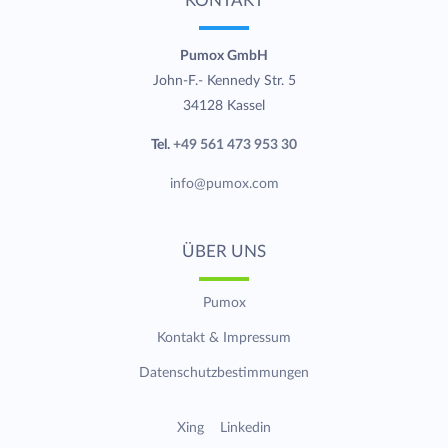
KONTAKT
Pumox GmbH
John-F.- Kennedy Str. 5
34128 Kassel
Tel.
+49 561 473 953 30
info@pumox.com
ÜBER UNS
Pumox
Kontakt & Impressum
Datenschutzbestimmungen
Xing
Linkedin