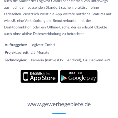
auch die Makler der Logivest GmbH sehr einfach von unterwegs
aus nach dem passenden Standort suchen, praktisch ohne
Ladezeiten. Zusätzlich weist die App weitere nützliche Features auf,
wie z.B. eine Verknüpfung der Benutzerkonten mit der
Desktopfunktion oder ein Offline-Cache, der es erlaubt Objekte
auch ohne aktive Datenverbindung zu betrachten.
Auftraggeber:
Logivest GmbH
Projektlaufzeit:
2,5 Monate
Technologien:
Xamarin (native iOS + Android), C#, Backend API
www.gewerbegebiete.de