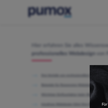
Hier erfahren Sie alles Wissens
professionelles Webdesign
von 
Ihre Vorteile von professionellem Webdesign
Beispiele für Responsive Webdesign
Wichtiger Einflussfaktor beim Webdesign
Für
Intuitives Webdesign führt Ihre Webseite zu